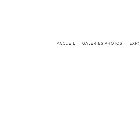
ACCUEIL
GALERIES PHOTOS
EXP